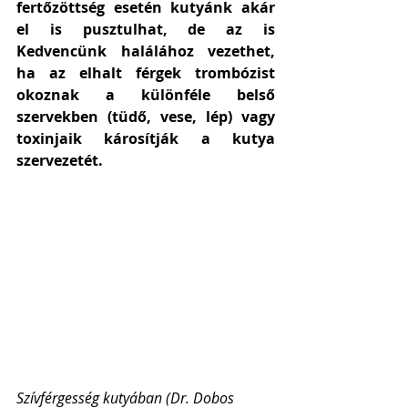
fertőzöttség esetén kutyánk akár 
el is pusztulhat, de az is 
Kedvencünk halálához vezethet, 
ha az elhalt férgek trombózist 
okoznak a különféle belső 
szervekben (tüdő, vese, lép) vagy 
toxinjaik károsítják a kutya 
szervezetét. 
Szívférgesség kutyában (Dr. Dobos 