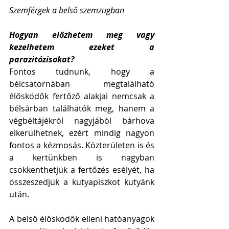
Szemférgek a belső szemzugban
Hogyan előzhetem meg vagy 
kezelhetem ezeket a 
parazitózisokat?
Fontos tudnunk, hogy a 
bélcsatornában megtalálható 
élősködők fertőző alakjai nemcsak a 
bélsárban találhatók meg, hanem a 
végbéltájékról nagyjából bárhova 
elkerülhetnek, ezért mindig nagyon 
fontos a kézmosás. Közterületen is és 
a kertünkben is nagyban 
csökkenthetjük a fertőzés esélyét, ha 
összeszedjük a kutyapiszkot kutyánk 
után. 
A belső élősködők elleni hatóanyagok 