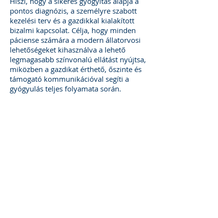
Hiszi, hogy a sikeres gyógyítás alapja a
pontos diagnózis, a személyre szabott
kezelési terv és a gazdikkal kialakított
bizalmi kapcsolat. Célja, hogy minden
páciense számára a modern állatorvosi
lehetőségeket kihasználva a lehető
legmagasabb színvonalú ellátást nyújtsa,
miközben a gazdikat érthető, őszinte és
támogató kommunikációval segíti a
gyógyulás teljes folyamata során.