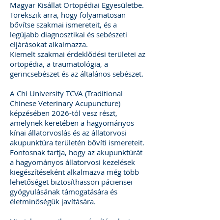
Magyar Kisállat Ortopédiai Egyesületbe.
Törekszik arra, hogy folyamatosan
bővítse szakmai ismereteit, és a
legújabb diagnosztikai és sebészeti
eljárásokat alkalmazza.
Kiemelt szakmai érdeklődési területei az
ortopédia, a traumatológia, a
gerincsebészet és az általános sebészet.
A Chi University TCVA (Traditional
Chinese Veterinary Acupuncture)
képzésében 2026-tól vesz részt,
amelynek keretében a hagyományos
kínai állatorvoslás és az állatorvosi
akupunktúra területén bővíti ismereteit.
Fontosnak tartja, hogy az akupunktúrát
a hagyományos állatorvosi kezelések
kiegészítéseként alkalmazva még több
lehetőséget biztosíthasson páciensei
gyógyulásának támogatására és
életminőségük javítására.