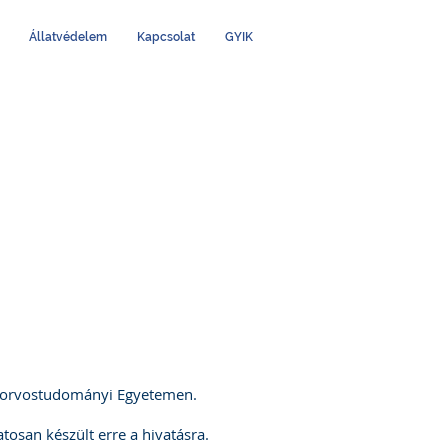
Állatvédelem
Kapcsolat
GYIK
latorvostudományi Egyetemen.
tosan készült erre a hivatásra.