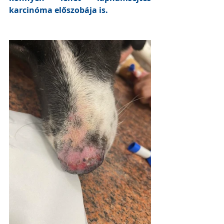
karcinóma előszobája is.