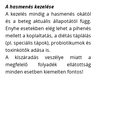
A hasmenés kezelése 
A kezelés mindig a hasmenés okától 
és a beteg aktuális állapotától függ. 
Enyhe esetekben elég lehet a pihenés 
mellett a koplaltatás, a diétás táplálás 
(pl. speciális tápok), probiotikumok és 
toxinkötők adása is. 
A kiszáradás veszélye miatt a 
megfelelő folyadék ellátottság 
minden esetben kiemelten fontos!