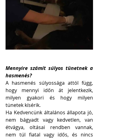
Mennyire számít súlyos tünetnek a 
hasmenés? 
A hasmenés súlyossága attól függ, 
hogy mennyi időn át jelentkezik, 
milyen gyakori és hogy milyen 
tünetek kísérik. 
Ha Kedvencünk általános állapota jó, 
nem bágyadt vagy kedvetlen, van 
étvágya, oltásai rendben vannak, 
nem túl fiatal vagy idős, és nincs 