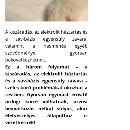
A kiszáradás, az elektrolit háztartás és 
a sav-bázis egyensúly zavara, 
valamint a hasmenés egyéb 
szövődményei gyorsan 
bekövetkezhetnek. 
Ez a három folyamat – a 
kiszáradás, az elektrolit háztartás 
és a sav-bázis egyensúly zavara – 
széles körű problémákat okozhat a 
testben. Gyorsan egymást erősítő 
ördögi körré válhatnak, orvosi 
beavatkozás nélkül súlyos, akár 
életveszélyes állapothoz is 
vezethetnek! 