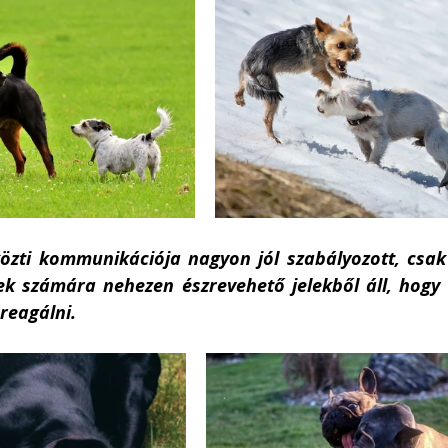
zti kommunikációja nagyon jól szabályozott, csak 
k számára nehezen észrevehető jelekből áll, hogy 
reagálni. 