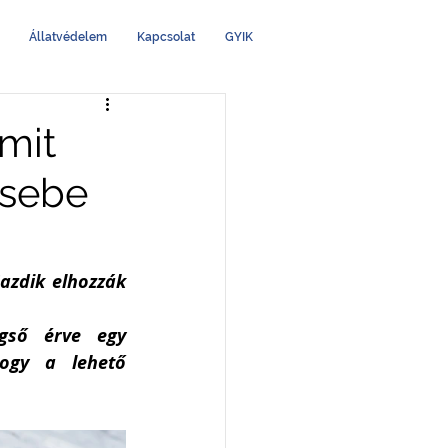
Állatvédelem
Kapcsolat
GYIK
mit
 sebe
azdik elhozzák 
gső érve egy 
ogy a lehető 