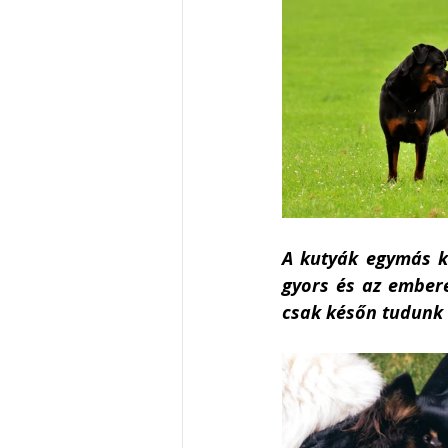
A kutyák egymás kö
gyors és az embere
csak későn tudunk 