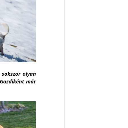
sokszor olyan 
Gazdiként már 