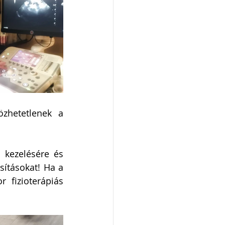
zhetetlenek a 
kezelésére és 
sításokat! Ha a 
 fizioterápiás 