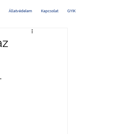
Állatvédelem
Kapcsolat
GYIK
az
. 