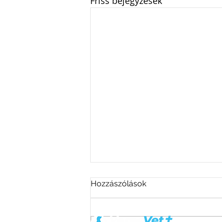
Friss bejegyzések
Hozzászólások