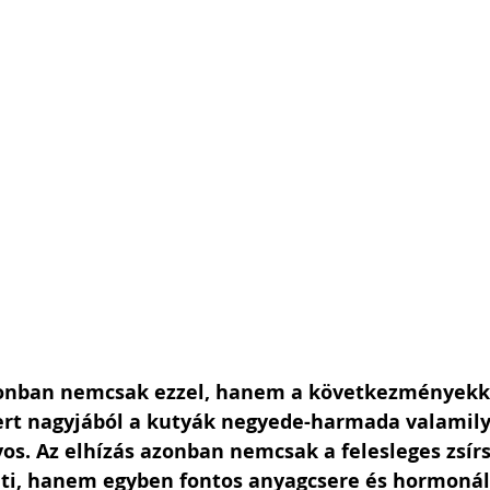
zonban nemcsak ezzel, hanem a következményekke
rt nagyjából a kutyák negyede-harmada valamily
os. Az elhízás azonban nemcsak a felesleges zsírs
nti, hanem egyben fontos anyagcsere és hormonál