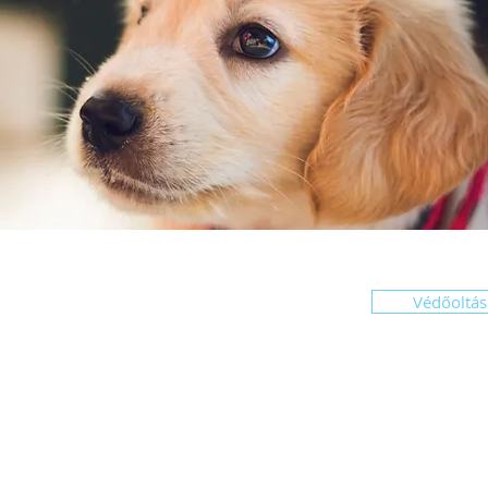
Védőoltá