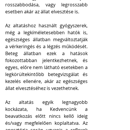
rosszabbodása, vagy legrosszabb 
esetben akár az állat elvesztése is. 
Az altatáshoz használt gyógyszerek, 
még a legkíméletesebben hatók is, 
egészséges állatban megváltoztatják 
a vérkeringés és a légzés működését. 
Beteg állatban ezek a hatások 
fokozottabban jelentkezhetnek, és 
egyes, előre nem látható esetekben a 
legkörültekintőbb betegvizsgálat és 
kezelés ellenére, akár az egészséges 
állat elvesztéséhez is vezethetnek.
Az altatás egyik legnagyobb 
kockázata, ha Kedvencünk a 
beavatkozás előtt nincs kellő ideig 
és/vagy megfelelően koplaltatva. Az 