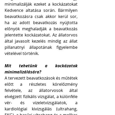
minimalizálják ezeket a kockázatokat 
Kedvence altatása során. Bármilyen 
beavatkozásra csak akkor kerül sor, 
ha az adott beavatkozás nyújtotta 
előnyök meghaladják a beavatkozás 
jelentette kockázatokat. Az állatorvos 
által javasolt kezelés mindig az állat 
pillanatnyi állapotának figyelembe 
vételével történik. 
Mit tehetünk a kockázatok 
minimalizálására? 
A tervezett beavatkozások és műtétek 
előtt a részletes kórelőzmény 
felvétele, az állatorvosok által 
elvégzett fizikális vizsgálat, a különféle 
vér- és vizeletvizsgálatok, a 
kardiológiai kivizsgálás (ultrahang, 