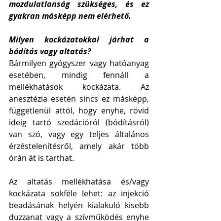
mozdulatlanság szükséges, és ez 
gyakran másképp nem elérhető.
Milyen kockázatokkal járhat a 
bódítás vagy altatás?
Bármilyen gyógyszer vagy hatóanyag 
esetében, mindig fennáll a 
mellékhatások kockázata. Az 
anesztézia esetén sincs ez másképp, 
függetlenül attól, hogy enyhe, rövid 
ideig tartó szedációról (bódításról) 
van szó, vagy egy teljes általános 
érzéstelenítésről, amely akár több 
órán át is tarthat.
Az altatás mellékhatása és/vagy 
kockázata sokféle lehet: az injekció 
beadásának helyén kialakuló kisebb 
duzzanat vagy a szívműködés enyhe 