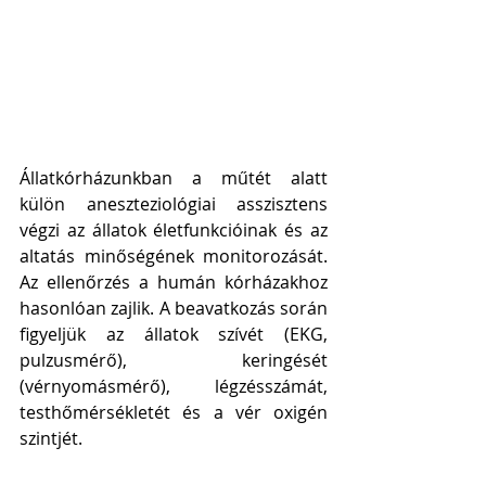
Állatkórházunkban a műtét alatt 
külön aneszteziológiai asszisztens 
végzi az állatok életfunkcióinak és az 
altatás minőségének monitorozását. 
Az ellenőrzés a humán kórházakhoz 
hasonlóan zajlik. A beavatkozás során 
figyeljük az állatok szívét (EKG, 
pulzusmérő), keringését 
(vérnyomásmérő), légzésszámát, 
testhőmérsékletét és a vér oxigén 
szintjét. 