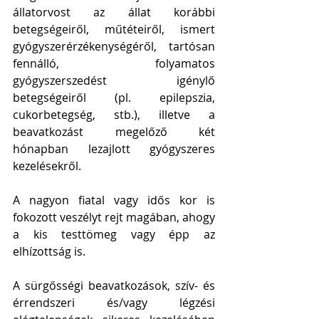
állatorvost az állat korábbi 
betegségeiről, műtéteiről, ismert 
gyógyszerérzékenységéről, tartósan 
fennálló, folyamatos 
gyógyszerszedést igénylő 
betegségeiről (pl. epilepszia, 
cukorbetegség, stb.), illetve a 
beavatkozást megelőző két 
hónapban lezajlott gyógyszeres 
kezelésekről.
A nagyon fiatal vagy idős kor is 
fokozott veszélyt rejt magában, ahogy 
a kis testtömeg vagy épp az 
elhízottság is. 
A sürgősségi beavatkozások, szív- és 
érrendszeri és/vagy légzési 