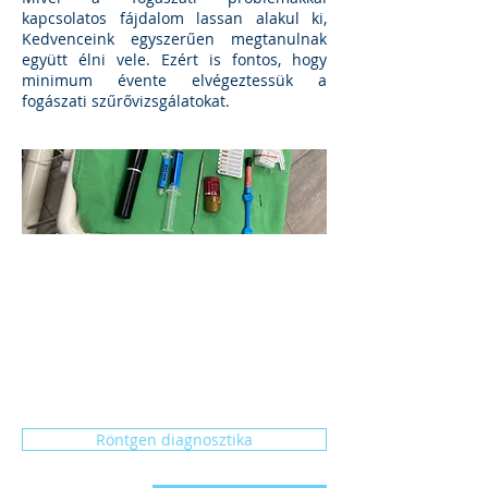
kapcsolatos fájdalom lassan alakul ki,
Kedvenceink egyszerűen megtanulnak
együtt élni vele. Ezért is fontos, hogy
minimum évente elvégeztessük a
fogászati szűrővizsgálatokat.
Röntgen diagnosztika