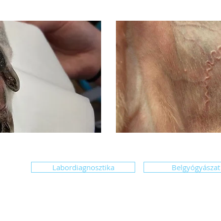
Labordiagnosztika
Belgyógyászat