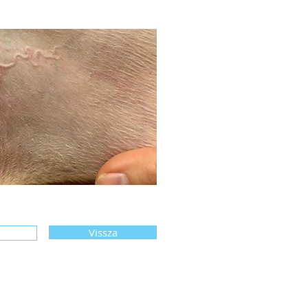
Vissza